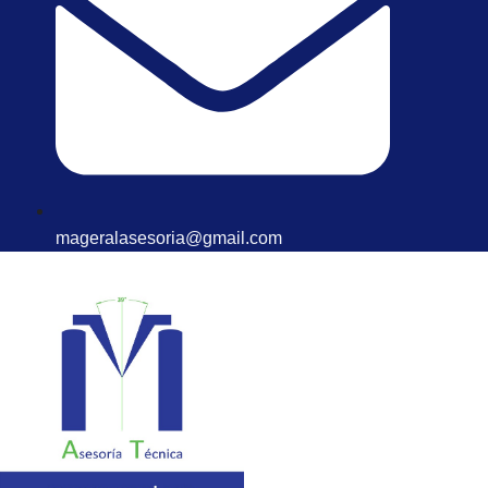
mageralasesoria@gmail.com