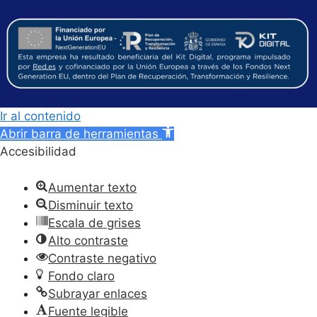
Ir al contenido
Abrir barra de herramientas
Accesibilidad
Aumentar texto
Disminuir texto
Escala de grises
Alto contraste
Contraste negativo
Fondo claro
Subrayar enlaces
Fuente legible