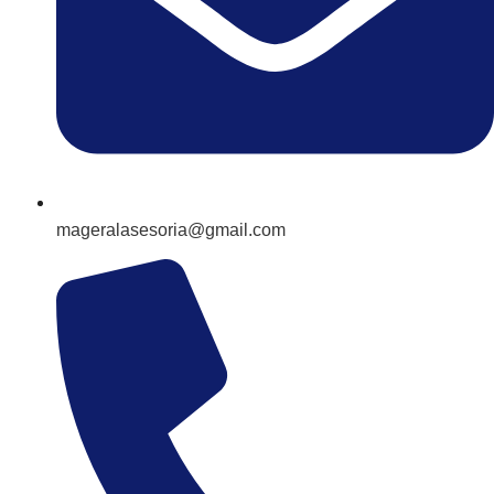
mageralasesoria@gmail.com